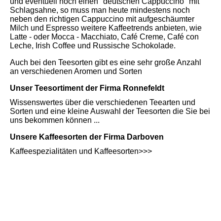
und eventuell noch einen "deutschen Cappuccino" mit
Schlagsahne, so muss man heute mindestens noch
neben den richtigen Cappuccino mit aufgeschäumter
Milch und Espresso weitere Kaffeetrends anbieten, wie
Latte - oder Mocca - Macchiato, Café Creme, Café con
Leche, Irish Coffee und Russische Schokolade.
Auch bei den Teesorten gibt es eine sehr große Anzahl
an verschiedenen Aromen und Sorten
Unser Teesortiment der Firma Ronnefeldt
Wissenswertes über die verschiedenen Teearten und
Sorten und eine kleine Auswahl der Teesorten die Sie bei
uns bekommen können ...
Unsere Kaffeesorten der Firma Darboven
Kaffeespezialitäten und Kaffeesorten>>>