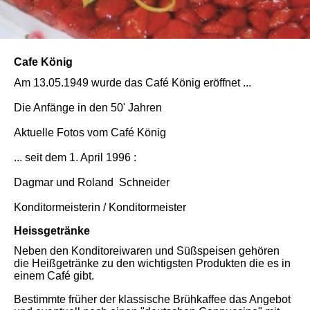
Cafe König
Am 13.05.1949 wurde das Café König eröffnet ...
Die Anfänge in den 50' Jahren
Aktuelle Fotos vom Café König
... seit dem 1. April 1996 :
Dagmar und Roland Schneider
Konditormeisterin / Konditormeister
Heissgetränke
Neben den Konditoreiwaren und Süßspeisen gehören
die Heißgetränke zu den wichtigsten Produkten die es in
einem Café gibt.
Bestimmte früher der klassische Brühkaffee das Angebot