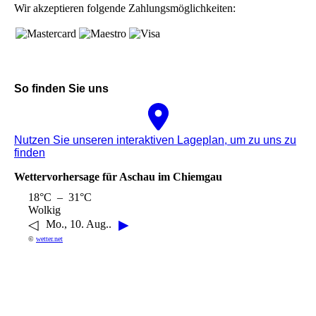
Wir akzeptieren folgende Zahlungsmöglichkeiten:
So finden Sie uns
Nutzen Sie unseren interaktiven La­ge­plan, um zu uns zu
finden
Wettervorhersage für Aschau im Chiemgau
18°C – 31°C
Wolkig
◁
▶
Mo., 10. Aug..
©
wetter.net