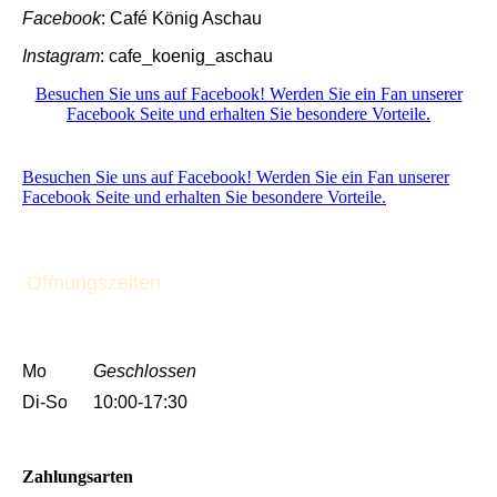
Facebook
: Café König Aschau
Instagram
: cafe_koenig_aschau
Besuchen Sie uns auf Facebook! Werden Sie ein Fan unserer
Facebook Seite und erhalten Sie besondere Vorteile.
Besuchen Sie uns auf Facebook! Werden Sie ein Fan unserer
Facebook Seite und erhalten Sie besondere Vorteile.
Öffnungszeiten
Mo
Geschlossen
Di-So
10:00-17:30
Zahlungsarten