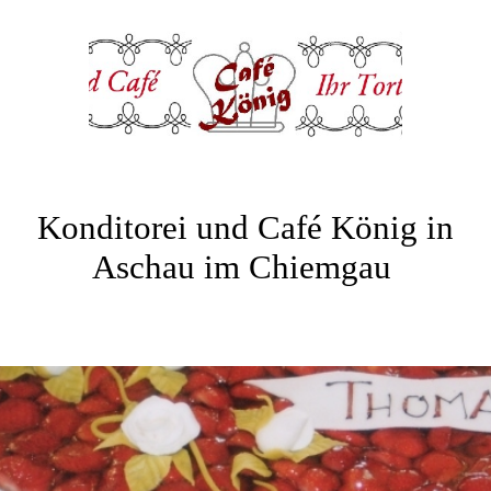
Konditorei und Café König in
Aschau im Chiemgau