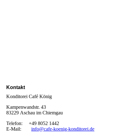
Kontakt
Konditorei Café König
Kampenwandstr. 43
83229 Aschau im Chiemgau
Telefon: +49 8052 1442
E-Mail:
info@cafe-koenig-konditorei.de