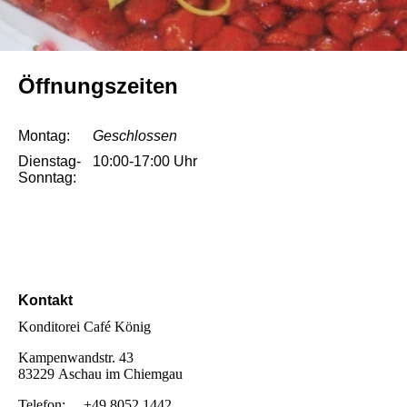
Öffnungszeiten
Montag:
Geschlossen
Dienstag-
10:00-17:00 Uhr
Sonntag:
Kontakt
Konditorei Café König
Kampenwandstr. 43
83229 Aschau im Chiemgau
Telefon: +49 8052 1442