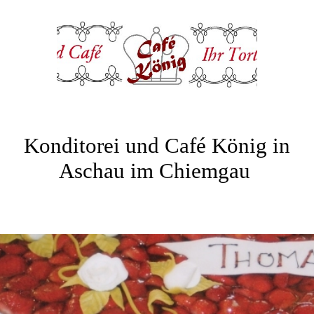
Konditorei und Café König in
Aschau im Chiemgau