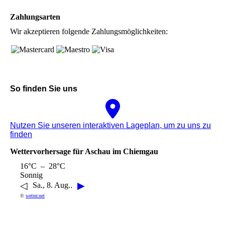
Zahlungsarten
Wir akzeptieren folgende Zahlungsmöglichkeiten:
So finden Sie uns
Nutzen Sie unseren interaktiven La­ge­plan, um zu uns zu
finden
Wettervorhersage für Aschau im Chiemgau
16°C – 28°C
Sonnig
◁
▶
Sa., 8. Aug..
©
wetter.net