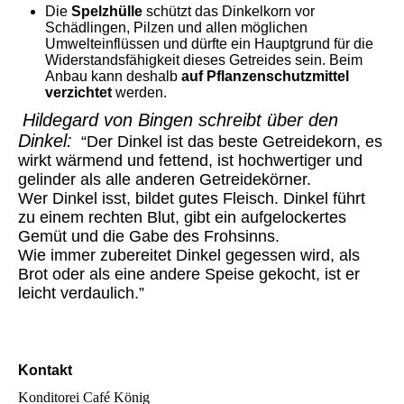
Die
Spelzhülle
schützt das Dinkelkorn vor
Schädlingen, Pilzen und allen möglichen
Umwelteinflüssen und dürfte ein Hauptgrund für die
Widerstandsfähigkeit dieses Getreides sein. Beim
Anbau kann deshalb
auf Pflanzenschutzmittel
verzichtet
werden.
Hildegard von Bingen schreibt über den
Dinkel:
“Der Dinkel ist das beste Getreidekorn, es
wirkt wärmend und fettend, ist hochwertiger und
gelinder als alle anderen Getreidekörner.
Wer Dinkel isst, bildet gutes Fleisch. Dinkel führt
zu einem rechten Blut, gibt ein aufgelockertes
Gemüt und die Gabe des Frohsinns.
Wie immer zubereitet Dinkel gegessen wird, als
Brot oder als eine andere Speise gekocht, ist er
leicht verdaulich.”
Kontakt
Konditorei Café König