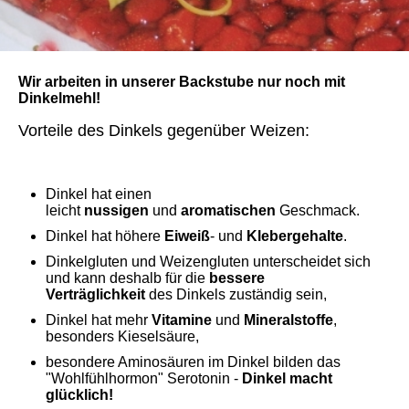
Wir arbeiten in unserer Backstube nur noch mit
Dinkelmehl!
Vorteile des Dinkels gegenüber Weizen:
Dinkel hat einen
leicht
nussigen
und
aromatischen
Geschmack.
Dinkel hat höhere
Eiweiß
- und
Klebergehalte
.
Dinkelgluten und Weizengluten unterscheidet sich
und kann deshalb für die
bessere
Verträglichkeit
des Dinkels zuständig sein,
Dinkel hat mehr
Vitamine
und
Mineralstoffe
,
besonders Kieselsäure,
besondere Aminosäuren im Dinkel bilden das
"Wohlfühlhormon" Serotonin -
Dinkel macht
glücklich!