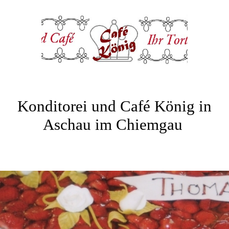
Konditorei und Café König in
Aschau im Chiemgau