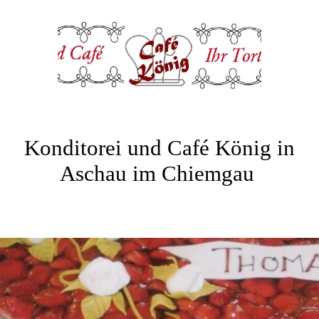
Konditorei und Café König in
Aschau im Chiemgau