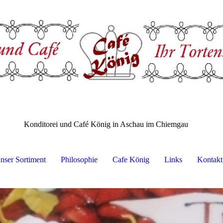
Konditorei und Café König in Aschau im Chiemgau
nser Sortiment
Philosophie
Cafe König
Links
Kontakt