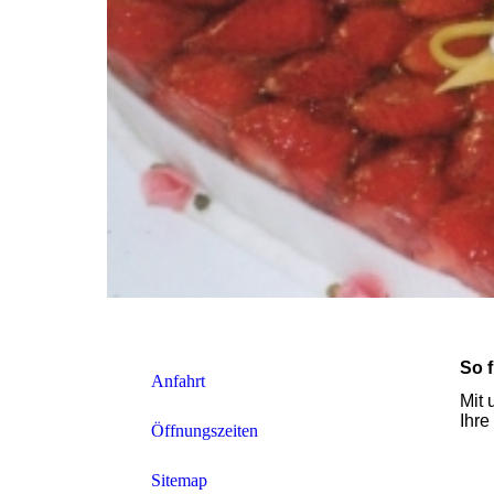
So 
Anfahrt
Mit 
Ihre
Öffnungszeiten
Sitemap