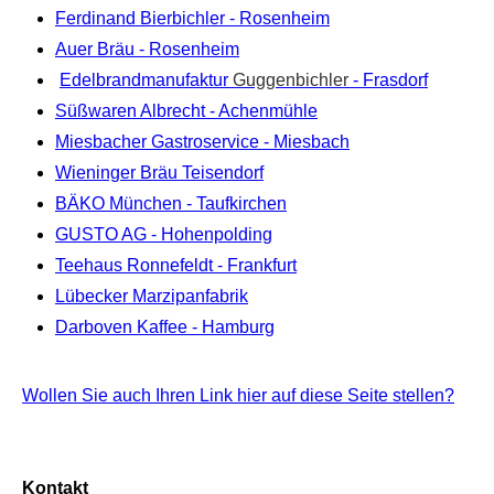
Ferdinand Bierbichler - Rosenheim
Auer Bräu - Rosenheim
Edelbrandmanufaktur
Guggenbichler
- Frasdorf
Süßwaren Albrecht - Achenmühle
Miesbacher Gastroservice - Miesbach
Wieninger Bräu Teisendorf
BÄKO München - Taufkirchen
GUSTO AG - Hohenpolding
Teehaus Ronnefeldt - Frankfurt
Lübecker Marzipanfabrik
Darboven Kaffee - Hamburg
Wollen Sie auch Ihren Link hier auf diese Seite stellen?
Kontakt