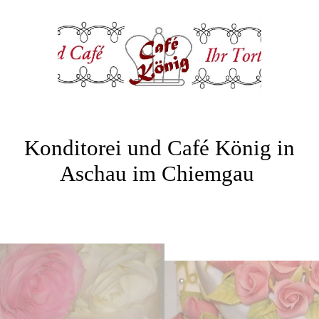
Konditorei und Café König in
Aschau im Chiemgau