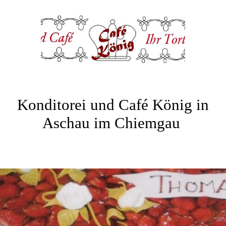
Konditorei und Café König in
Aschau im Chiemgau